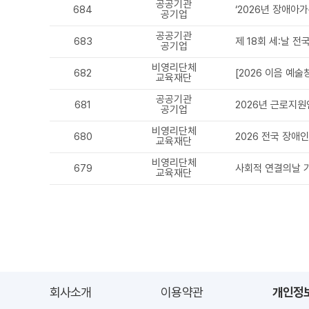
공공기관
684
‘2026년 장애아
공기업
공공기관
683
제 18회 세:날 
공기업
비영리단체
682
[2026 이음 예
교육재단
공공기관
681
2026년 근로지원
공기업
비영리단체
680
2026 전국 장애
교육재단
비영리단체
679
사회적 연결의날 
교육재단
회사소개
이용약관
개인정