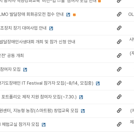
지 종사자 역량강화교육 '비전-업 스쿨' 참여자 모집 안내
OLMO 발달장애 회화공모전 접수 안내
O
조장치 장기 대여사업 안내
사
서울발달장애인사생대회 개최 및 참가 신청 안내
(
모전’ 공동 개최
 참여자 모집
기도장애인 IT Festival 참가자 모집(~8/14, 모집중)
포트폴리오 제작 지원 참여자 모집(~7.30.)
센터, 지능형 농장(스마트팜) 창업교육 모집
(
제
I 체험교실 참가자 모집