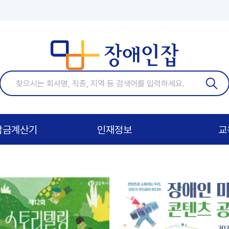
기업)
담금계산기
인재정보
교