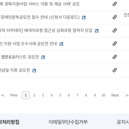
가족 양육지원사업 서비스 이용 및 제공 사례’ 공모
인
전국장애인문학공모전 접수 안내 (신청서 다운로드)
술창작 아카데미] 매개자과정 접근성 심화과정 참여자 모집
인 지원 사업 우수사례 공모전 안내
인 웹툰&일러스트 공모전
기념일 지정 공모전
≪
Prev
1
2
3
4
5
6
7
8
9
10
Next
≫
보처리방침
이메일무단수집거부
공지