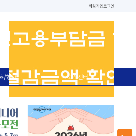
회원가입
로그인
육/행사
고객센터