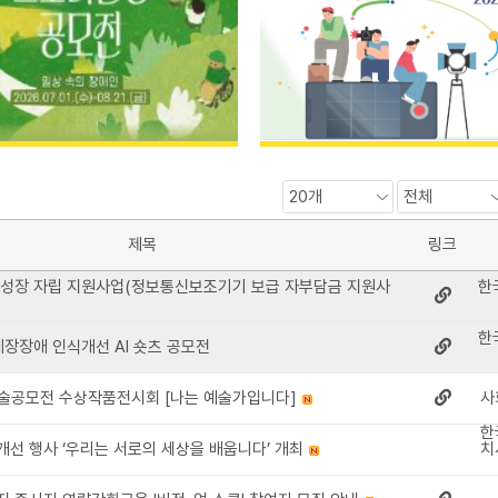
제목
링크
생 성장 자립 지원사업(정보통신보조기기 보급 자부담금 지원사
한
한
 췌장장애 인식개선 AI 숏츠 공모전
술공모전 수상작품전시회 [나는 예술가입니다]
사
한
개선 행사 ‘우리는 서로의 세상을 배웁니다’ 개최
치