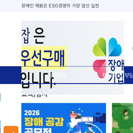
장애인 채용은 ESG경영의 가장 앞선 실천
대한민국 장애인 채용의 모든 정보 '장애인잡'
장애인잡은 공공기관 우선구매 대상기업(장애인,창업,중소 
채용정보
채용의뢰/부
교육/행사