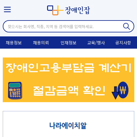
채용정보
채용의뢰
인재정보
교육/행사
공지사항